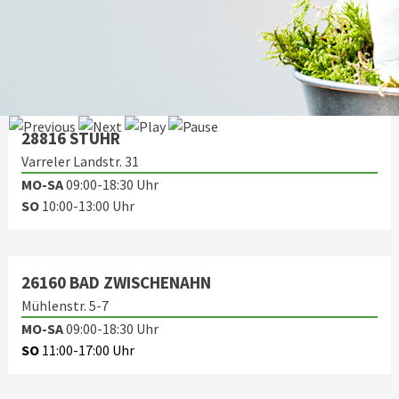
Oldenburger Str. 122
MO-SA
09:00-18:30 Uhr
SO
14:00-17:00 Uhr
28816 STUHR
Varreler Landstr. 31
MO-SA
09:00-18:30 Uhr
SO
10:00-13:00 Uhr
26160 BAD ZWISCHENAHN
Mühlenstr. 5-7
MO-SA
09:00-18:30 Uhr
SO
11:00-17:00 Uhr