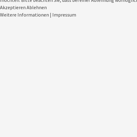
möchten. Bitte beachten Sie, dass bei einer Ablehnung womöglich
Akzeptieren
Ablehnen
Weitere Informationen
|
Impressum